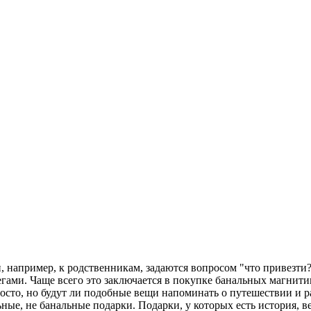
и, например, к родственникам, задаются вопросом "что привезти?
ллегами. Чаще всего это заключается в покупке банальных магни
просто, но будут ли подобные вещи напоминать о путешествии и 
ьные, не банальные подарки. Подарки, у которых есть история, 