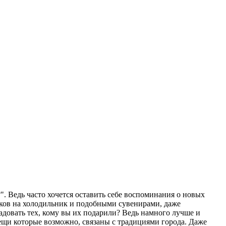
". Ведь часто хочется оставить себе воспоминания о новых
тиков на холодильник и подобными сувенирами, даже
радовать тех, кому вы их подарили? Ведь намного лучше и
вещи которые возможно, связаны с традициями города. Даже