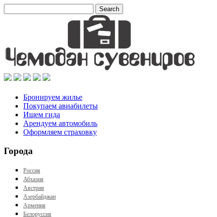
Бронируем жилье
Покупаем авиабилеты
Ищем гида
Арендуем автомобиль
Оформляем страховку
Города
Россия
Абхазия
Австрия
Азербайджан
Армения
Белоруссия