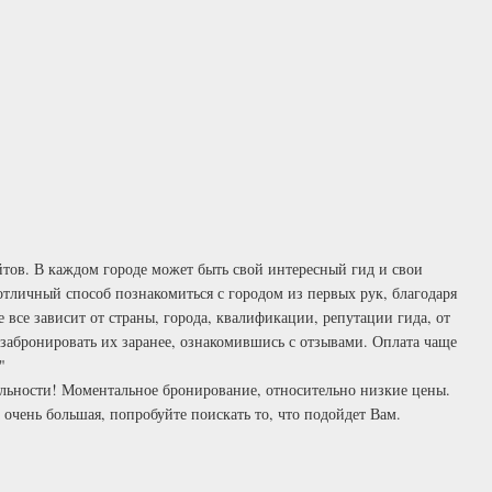
айтов. В каждом городе может быть свой интересный гид и свои
 отличный способ познакомиться с городом из первых рук, благодаря
 все зависит от страны, города, квалификации, репутации гида, от
 забронировать их заранее, ознакомившись с отзывами. Оплата чаще
"
тельности! Моментальное бронирование, относительно низкие цены.
очень большая, попробуйте поискать то, что подойдет Вам.