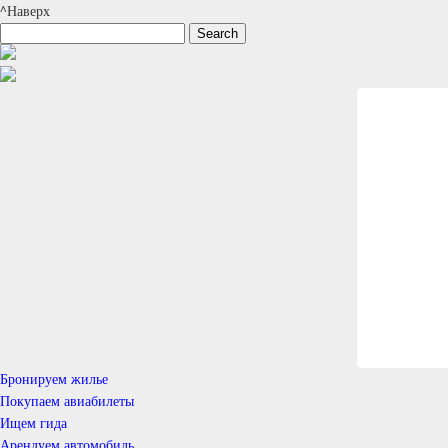
^Наверх
Бронируем жилье
Покупаем авиабилеты
Ищем гида
Арендуем автомобиль