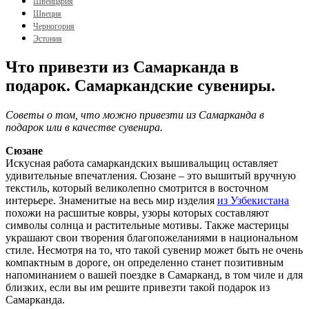
Швейцария
Швеция
Черногория
Эстония
Что привезти из Самарканда в
подарок. Самаркандские сувениры.
Советы о том, что можно привезти из Самарканда в
подарок или в качестве сувенира.
Сюзане
Искусная работа самаркандских вышивальщиц оставляет
удивительные впечатления. Сюзане – это вышитый вручную
текстиль, который великолепно смотрится в восточном
интерьере. Знаменитые на весь мир изделия
из Узбекистана
похожи на расшитые ковры, узоры которых составляют
символы солнца и растительные мотивы. Также мастерицы
украшают свои творения благопожеланиями в национальном
стиле. Несмотря на то, что такой сувенир может быть не очень
компактным в дороге, он определенно станет позитивным
напоминанием о вашей поездке в Самарканд, в том чиле и для
близких, если вы им решите привезти такой подарок из
Самарканда.