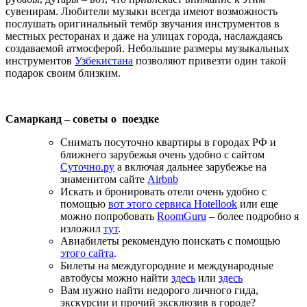
сувенирам. Любители музыки всегда имеют возможность
послушать оригинальный тембр звучания инструментов в
местных ресторанах и даже на улицах города, наслаждаясь
создаваемой атмосферой. Небольшие размеры музыкальных
инструментов
Узбекистана
позволяют привезти один такой
подарок своим близким.
Самарканд – советы о поездке
Снимать посуточно квартиры в городах РФ и
ближнего зарубежья очень удобно с сайтом
Суточно.ру
а включая дальнее зарубежье на
знаменитом сайте
Airbnb
Искать и бронировать отели очень удобно с
помощью
вот этого сервиса Hotellook
или еще
можно попробовать
RoomGuru
– более подробно я
изложил
тут
.
Авиабилеты рекомендую поискать с помощью
этого сайта
.
Билеты на междугородние и международные
автобусы можно найти
здесь
или
здесь
Вам нужно найти недорого личного гида,
экскурсии и прочий эксклюзив в городе?