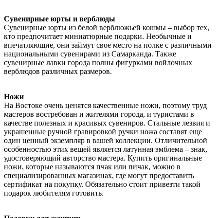
Сувенирные юрты и верблюды
Сувенирные юрты из белой верблюжьей кошмы – выбор тех,
кто предпочитает миниатюрные подарки. Необычные и
впечатляющие, они займут свое место на полке с различными
национальными сувенирами из Самарканда. Также
сувенирные лавки города полны фигурками войлочных
верблюдов различных размеров.
Ножи
На Востоке очень ценятся качественные ножи, поэтому труд
мастеров востребован и жителями города, и туристами в
качестве полезных и красивых сувениров. Стальные лезвия и
украшенные ручной гравировкой ручки ножа составят еще
один ценный экземпляр в вашей коллекции. Отличительной
особенностью этих вещей является латунная эмблема – знак,
удостоверяющий авторство мастера. Купить оригинальные
ножи, которые называются пчак или пичак, можно в
специализированных магазинах, где могут предоставить
сертификат на покупку. Обязательно стоит привезти такой
подарок любителям готовить.