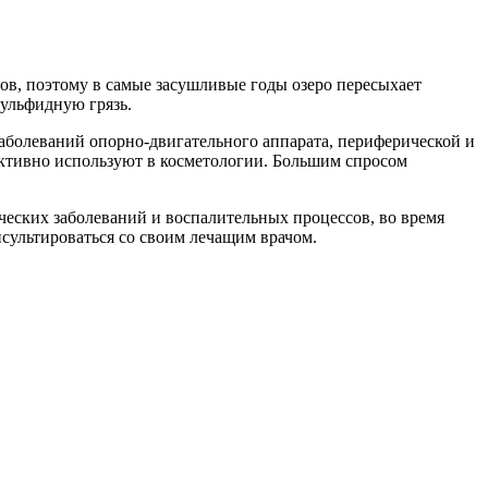
ров, поэтому в самые засушливые годы озеро пересыхает
сульфидную грязь.
аболеваний опорно-двигательного аппарата, периферической и
активно используют в косметологии. Большим спросом
ических заболеваний и воспалительных процессов, во время
сультироваться со своим лечащим врачом.