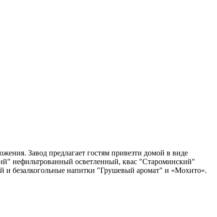
ожения. Завод предлагает гостям привезти домой в виде
кий" нефильтрованный осветленный, квас "Староминский"
й и безалкогольные напитки "Грушевый аромат" и «Мохито».