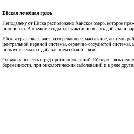
Ейская лечебная грязь
Неподалеку от Ейска расположено Ханское озеро, которое преж
полностью. В прежние годы здесь активно велась добыча пова
Ейская грязь оказывает разогревающее, массажное, антимикро
центральной нервной системы, сердечно-сосудистой системы, 
пользуется мыло с добавлением ейской грязи.
Однако у нее есть и ряд противопоказаний. Ейскую грязь нель
беременности, при онкологических заболеваний и в ряде друг