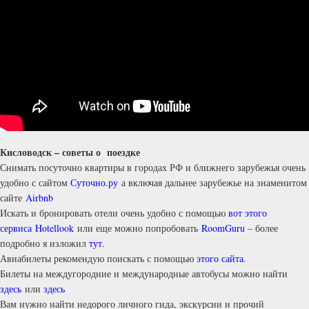
Кисловодск – советы о поездке
Снимать посуточно квартиры в городах РФ и ближнего зарубежья очень
удобно с сайтом
Суточно.ру
а включая дальнее зарубежье на знаменитом
сайте
Airbnb
Искать и бронировать отели очень удобно с помощью
вот этого
сервиса Hotellook
или еще можно попробовать
RoomGuru
– более
подробно я изложил
тут
.
Авиабилеты рекомендую поискать с помощью
этого сайта
.
Билеты на междугородние и международные автобусы можно найти
здесь
или
здесь
Вам нужно найти недорого личного гида, экскурсии и прочий