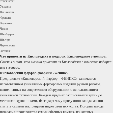
Узбекистан
Украина
Финляндия
Франция
Хорватия
Чехия
Швейцария
Швеция
Черногория
Эстония
Что привезти из Кисловодска в подарок. Кисловодские сувениры.
Советы о том, что можно привезти из Кисловодска в качестве подарка
или сувенира.
Кисловодский фарфор фабрики «Феникс»
Предприятие «Кисловодский Фарфор – ФЕНИКС» занимается
изготовлением уникальных фарфоровых изделий ручной работы,
выполненных на современном оборудовании с использованием
уникальной технологии. Каждый предмет расписывается вручную
местными художниками, благодаря чему продукцию завода можно
считать самыми настоящими шедеврами искусства. История завода
началась с производства самых обычных кружек, из которых