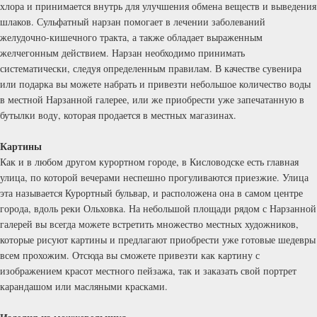
хлора и принимается внутрь для улучшения обмена веществ и выведения
шлаков. Сульфатный нарзан помогает в лечении заболеваний
желудочно-кишечного тракта, а также обладает выраженным
желчегонным действием. Нарзан необходимо принимать
систематически, следуя определенным правилам. В качестве сувенира
или подарка вы можете набрать и привезти небольшое количество воды
в местной Нарзанной галерее, или же приобрести уже запечатанную в
бутылки воду, которая продается в местных магазинах.
Картины
Как и в любом другом курортном городе, в Кисловодске есть главная
улица, по которой вечерами неспешно прогуливаются приезжие. Улица
эта называется Курортный бульвар, и расположена она в самом центре
города, вдоль реки Ольховка. На небольшой площади рядом с Нарзанной
галерей вы всегда можете встретить множество местных художников,
которые рисуют картины и предлагают приобрести уже готовые шедевры
всем прохожим. Отсюда вы сможете привезти как картину с
изображением красот местного пейзажа, так и заказать свой портрет
карандашом или масляными красками.