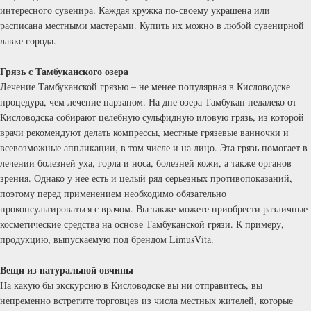
интересного сувенира. Каждая кружка по-своему украшена или
расписана местными мастерами. Купить их можно в любой сувенирной
лавке города.
Грязь с Тамбуканского озера
Лечение Тамбуканской грязью – не менее популярная в Кисловодске
процедура, чем лечение нарзаном. На дне озера Тамбукан недалеко от
Кисловодска собирают целебную сульфидную иловую грязь, из которой
врачи рекомендуют делать компрессы, местные грязевые ванночки и
всевозможные аппликации, в том числе и на лицо. Эта грязь помогает в
лечении болезней уха, горла и носа, болезней кожи, а также органов
зрения. Однако у нее есть и целый ряд серьезных противопоказаний,
поэтому перед применением необходимо обязательно
проконсультироваться с врачом. Вы также можете приобрести различные
косметические средства на основе Тамбуканской грязи. К примеру,
продукцию, выпускаемую под брендом LimusVita.
Вещи из натуральной овчины
На какую бы экскурсию в Кисловодске вы ни отправитесь, вы
непременно встретите торговцев из числа местных жителей, которые