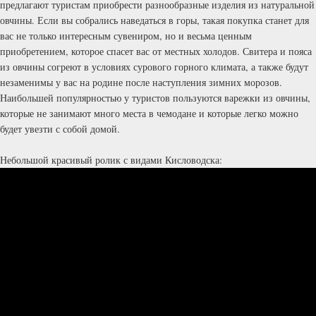
предлагают туристам приобрести разнообразные изделия из натуральной
овчины. Если вы собрались наведаться в горы, такая покупка станет для
вас не только интересным сувениром, но и весьма ценным
приобретением, которое спасет вас от местных холодов. Свитера и пояса
из овчины согреют в условиях сурового горного климата, а также будут
незаменимы у вас на родине после наступления зимних морозов.
Наибольшей популярностью у туристов пользуются варежки из овчины,
которые не занимают много места в чемодане и которые легко можно
будет увезти с собой домой.
Небольшой красивый ролик с видами Кисловодска: