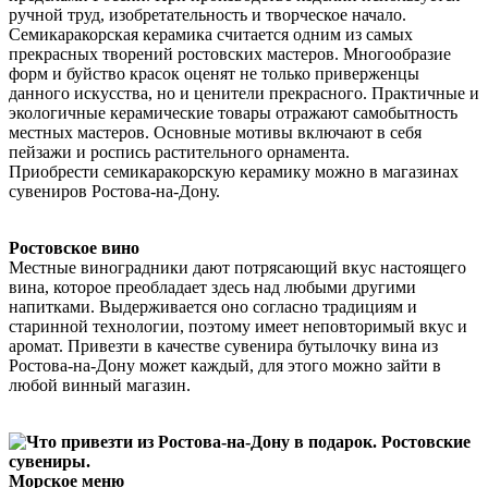
ручной труд, изобретательность и творческое начало.
Семикаракорская керамика считается одним из самых
прекрасных творений ростовских мастеров. Многообразие
форм и буйство красок оценят не только приверженцы
данного искусства, но и ценители прекрасного. Практичные и
экологичные керамические товары отражают самобытность
местных мастеров. Основные мотивы включают в себя
пейзажи и роспись растительного орнамента.
Приобрести семикаракорскую керамику можно в магазинах
сувениров Ростова-на-Дону.
Ростовское вино
Местные виноградники дают потрясающий вкус настоящего
вина, которое преобладает здесь над любыми другими
напитками. Выдерживается оно согласно традициям и
старинной технологии, поэтому имеет неповторимый вкус и
аромат. Привезти в качестве сувенира бутылочку вина из
Ростова-на-Дону может каждый, для этого можно зайти в
любой винный магазин.
Морское меню