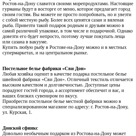
Ростов-на-Дону славится своими морепродуктами. Настоящие
гурманы будут в восторге от меню, которое предлагает город
своим гостям. Вы можете не просто попробовать, но и увезти
с собой местную рыбу. Более всех ценятся сазан и вяленая
рыба. Привезти такой подарок родным и друзьям можно в
самой различной упаковке, в том числе и подарочной. Однако
довезти его будет непросто, поэтому лучше покупать леща
или сазана в вакууме.
Купить любую рыбу в Ростове-на-Дону можно и в местных
супермаркетах, и на центральном рынке.
Постельное белье фабрики «Сви Дон»
Любая хозяйка оценит в качестве подарка постельное белье
швейной фабрики «Сви Дон». Отличный текстиль отличается
высоким качеством и долговечностью. Доступные цены
порадуют гостей города, а ассортимент обеспечит и вас, и
ваших близких сувениром по вкусу.
Приобрести постельное белье местной фабрики можно в
специализированном магазине по адресу: г. Ростов-на-Дону,
ул. Курская, 1.
Донской сфинкс
Довольно необычным подарком из Ростова-на-Дону может