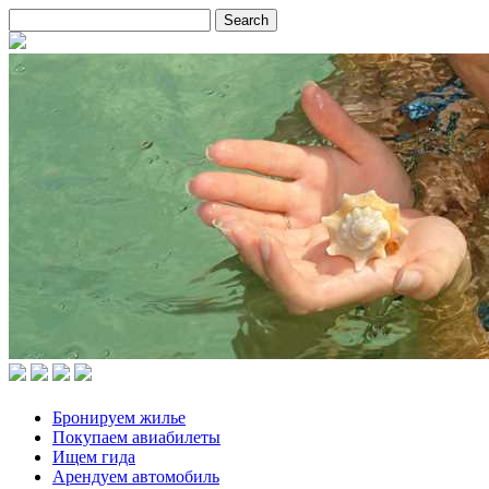
Бронируем жилье
Покупаем авиабилеты
Ищем гида
Арендуем автомобиль