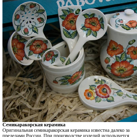
Семикаракорская керамика
Оригинальная семикаракорская керамика известна далеко за
пределами России. При производстве изделий используется