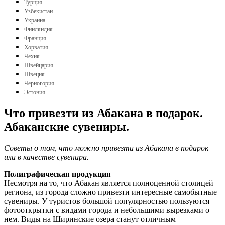
Турция
Узбекистан
Украина
Финляндия
Франция
Хорватия
Чехия
Швейцария
Швеция
Черногория
Эстония
Что привезти из Абакана в подарок.
Абаканские сувениры.
Советы о том, что можно привезти из Абакана в подарок
или в качестве сувенира.
Полиграфическая продукция
Несмотря на то, что Абакан является полноценной столицей
региона, из города сложно привезти интересные самобытные
сувениры. У туристов большой популярностью пользуются
фотооткрытки с видами города и небольшими вырезками о
нем. Виды на Ширинские озера станут отличным