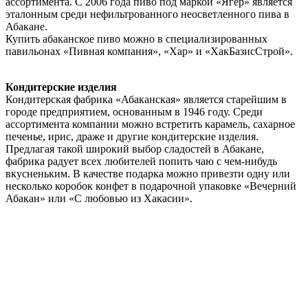
ассортимента. С 2006 года пиво под маркой «Ягер» является
эталонным среди нефильтрованного неосветленного пива в
Абакане.
Купить абаканское пиво можно в специализированных
павильонах «Пивная компания», «Хар» и «ХакБазисСтрой».
Кондитерские изделия
Кондитерская фабрика «Абаканская» является старейшим в
городе предприятием, основанным в 1946 году. Среди
ассортимента компании можно встретить карамель, сахарное
печенье, ирис, драже и другие кондитерские изделия.
Предлагая такой широкий выбор сладостей в Абакане,
фабрика радует всех любителей попить чаю с чем-нибудь
вкусненьким. В качестве подарка можно привезти одну или
несколько коробок конфет в подарочной упаковке «Вечерний
Абакан» или «С любовью из Хакасии».