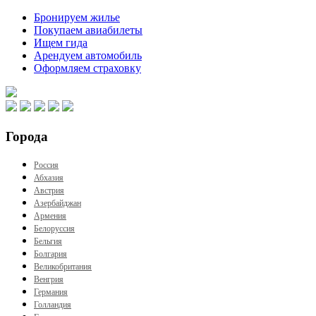
Бронируем жилье
Покупаем авиабилеты
Ищем гида
Арендуем автомобиль
Оформляем страховку
Города
Россия
Абхазия
Австрия
Азербайджан
Армения
Белоруссия
Бельгия
Болгария
Великобритания
Венгрия
Германия
Голландия