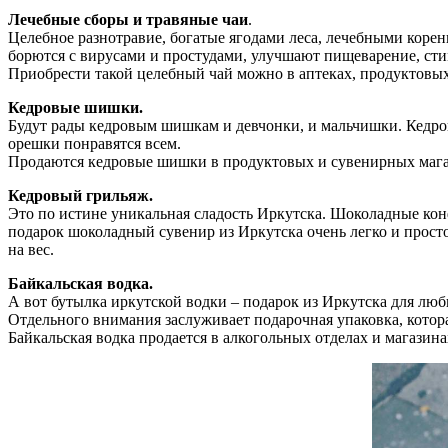
Лечебные сборы и травяные чаи
.
Целебное разнотравие, богатые ягодами леса, лечебными коре
борются с вирусами и простудами, улучшают пищеварение, стим
Приобрести такой целебный чай можно в аптеках, продуктовых 
Кедровые шишки.
Будут рады кедровым шишкам и девчонки, и мальчишки. Кедр
орешки понравятся всем.
Продаются кедровые шишки в продуктовых и сувенирных магази
Кедровый грильяж.
Это по истине уникальная сладость Иркутска. Шоколадные кон
подарок шоколадный сувенир из Иркутска очень легко и просто
на вес.
Байкальская водка.
А вот бутылка иркутской водки – подарок из Иркутска для люб
Отдельного внимания заслуживает подарочная упаковка, котор
Байкальская водка продается в алкогольных отделах и магазина