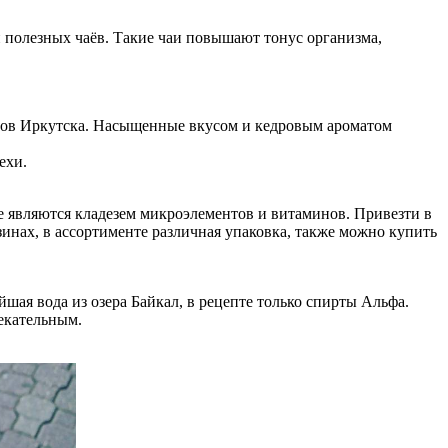
и полезных чаёв. Такие чаи повышают тонус организма,
сов Иркутска. Насыщенные вкусом и кедровым ароматом
ехи.
 являются кладезем микроэлементов и витаминов. Привезти в
зинах, в ассортименте различная упаковка, также можно купить
шая вода из озера Байкал, в рецепте только спирты Альфа.
екательным.