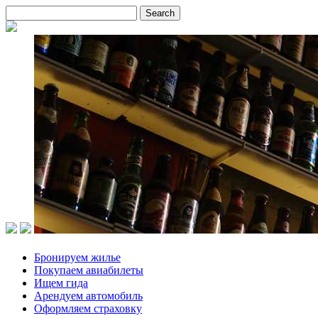
Бронируем жилье
Покупаем авиабилеты
Ищем гида
Арендуем автомобиль
Оформляем страховку