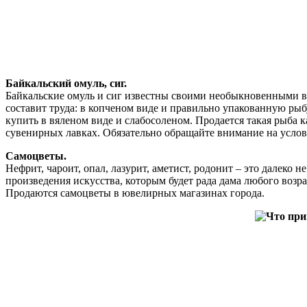
Байкальский омуль, сиг.
Байкальские омуль и сиг известны своими необыкновенными вк
составит труда: в копченом виде и правильно упакованную рыб
купить в вяленом виде и слабосоленом. Продается такая рыба к
сувенирных лавках. Обязательно обращайте внимание на услов
Самоцветы.
Нефрит, чароит, опал, лазурит, аметист, родонит – это далек
произведения искусства, которым будет рада дама любого возр
Продаются самоцветы в ювелирных магазинах города.