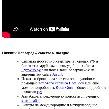
Нижний Новгород – советы о поездке
Снимать посуточно квартиры в городах РФ и
ближнего зарубежья очень удобно с сайтом
Суточно.ру
а включая дальнее зарубежье на
знаменитом сайте
Airbnb
Искать и бронировать отели очень удобно с
помощью
вот этого сервиса Hotellook
или еще
можно попробовать
RoomGuru
– более подробно я
изложил
тут
.
Авиабилеты рекомендую поискать с помощью
этого сайта
.
Билеты на междугородние и международные