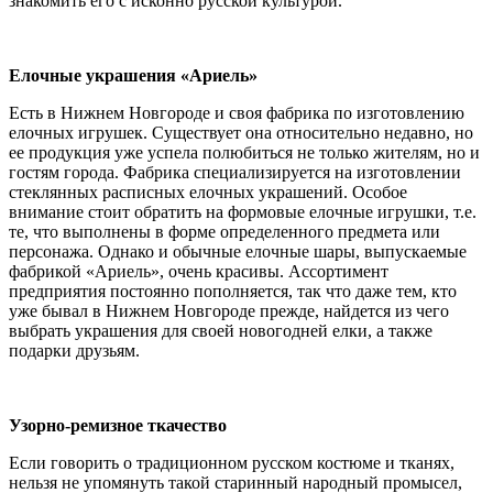
знакомить его с исконно русской культурой.
Елочные украшения «Ариель»
Есть в Нижнем Новгороде и своя фабрика по изготовлению
елочных игрушек. Существует она относительно недавно, но
ее продукция уже успела полюбиться не только жителям, но и
гостям города. Фабрика специализируется на изготовлении
стеклянных расписных елочных украшений. Особое
внимание стоит обратить на формовые елочные игрушки, т.е.
те, что выполнены в форме определенного предмета или
персонажа. Однако и обычные елочные шары, выпускаемые
фабрикой «Ариель», очень красивы. Ассортимент
предприятия постоянно пополняется, так что даже тем, кто
уже бывал в Нижнем Новгороде прежде, найдется из чего
выбрать украшения для своей новогодней елки, а также
подарки друзьям.
Узорно-ремизное ткачество
Если говорить о традиционном русском костюме и тканях,
нельзя не упомянуть такой старинный народный промысел,