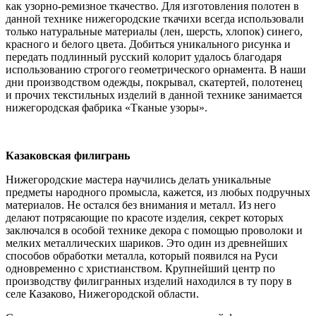
как узорно-ремизное ткачество. Для изготовления полотен в
данной технике нижегородские ткачихи всегда использовали
только натуральные материалы (лен, шерсть, хлопок) синего,
красного и белого цвета. Добиться уникального рисунка и
передать подлинный русский колорит удалось благодаря
использованию строгого геометрического орнамента. В наши
дни производством одежды, покрывал, скатертей, полотенец
и прочих текстильных изделий в данной технике занимается
нижегородская фабрика «Тканые узоры».
Казаковская филигрань
Нижегородские мастера научились делать уникальные
предметы народного промысла, кажется, из любых подручных
материалов. Не остался без внимания и металл. Из него
делают потрясающие по красоте изделия, секрет которых
заключался в особой технике декора с помощью проволоки и
мелких металлических шариков. Это один из древнейших
способов обработки металла, который появился на Руси
одновременно с христианством. Крупнейший центр по
производству филигранных изделий находился в ту пору в
селе Казаково, Нижегородской области.