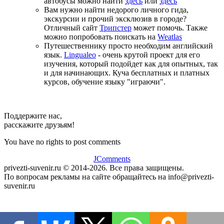
автобусы можно найти
здесь
или
здесь
Вам нужно найти недорого личного гида,
экскурсии и прочий эксклюзив в городе?
Отличный сайт
Трипстер
может помочь. Также
можно попробовать поискать на
Weatlas
Путешественнику просто необходим английский
язык.
Lingualeo
- очень крутой проект для его
изучения, который подойдет как для опытных, так
и для начинающих. Куча бесплатных и платных
курсов, обучение языку "играючи".
Поддержите нас,
расскажите друзьям!
You have no rights to post comments
JComments
privezti-suvenir.ru © 2014-2026. Все права защищены.
По вопросам рекламы на сайте обращайтесь на info@privezti-
suvenir.ru