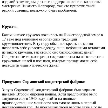
изделий этим видом росписи поддерживают только частные
мастерские Нижнего Новгорода, так что привезти такой
редкий сувенир, возможно, будет проблемой.
Кружева
Балахнинское кружево появилось на Нижегородской земле в
17 веке под влиянием европейских традиций
кружевоплетения. В ту пору обычные крестьяне могли
позволить себе украсить одежду лишь небольшими вставками
из такого кружева, так стоило оно баснословных денег.
Современные же мастерицы сосредоточены на изготовлении
кружевных шалей и косынок, которые прежде могли себе
позволить лишь купеческие жены.
Продукция Сормовской кондитерской фабрики
Запуск Сормовской кондитерской фабрики был омрачен
началом Второй мировой войны. Хотя предприятие было
запущено еще в 1940 году, выйти на полные
производственные мощности оно смогло лишь в первый
послевоенный год. Не прекращая своей работы даже в годы