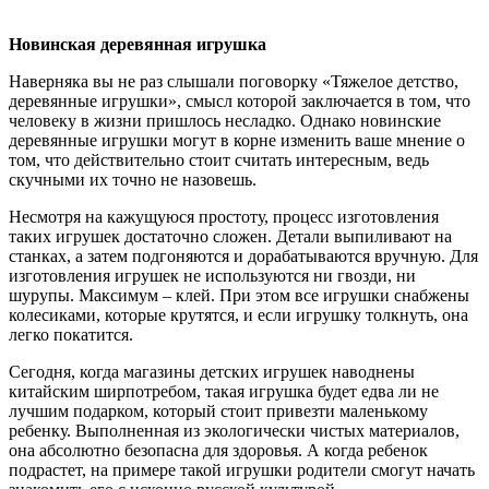
Новинская деревянная игрушка
Наверняка вы не раз слышали поговорку «Тяжелое детство,
деревянные игрушки», смысл которой заключается в том, что
человеку в жизни пришлось несладко. Однако новинские
деревянные игрушки могут в корне изменить ваше мнение о
том, что действительно стоит считать интересным, ведь
скучными их точно не назовешь.
Несмотря на кажущуюся простоту, процесс изготовления
таких игрушек достаточно сложен. Детали выпиливают на
станках, а затем подгоняются и дорабатываются вручную. Для
изготовления игрушек не используются ни гвозди, ни
шурупы. Максимум – клей. При этом все игрушки снабжены
колесиками, которые крутятся, и если игрушку толкнуть, она
легко покатится.
Сегодня, когда магазины детских игрушек наводнены
китайским ширпотребом, такая игрушка будет едва ли не
лучшим подарком, который стоит привезти маленькому
ребенку. Выполненная из экологически чистых материалов,
она абсолютно безопасна для здоровья. А когда ребенок
подрастет, на примере такой игрушки родители смогут начать