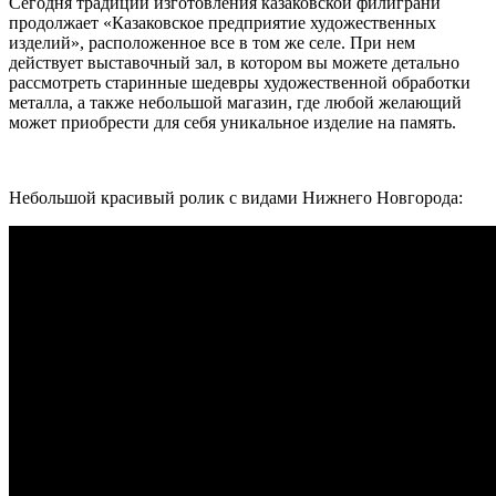
Сегодня традиции изготовления казаковской филиграни
продолжает «Казаковское предприятие художественных
изделий», расположенное все в том же селе. При нем
действует выставочный зал, в котором вы можете детально
рассмотреть старинные шедевры художественной обработки
металла, а также небольшой магазин, где любой желающий
может приобрести для себя уникальное изделие на память.
Небольшой красивый ролик с видами Нижнего Новгорода: