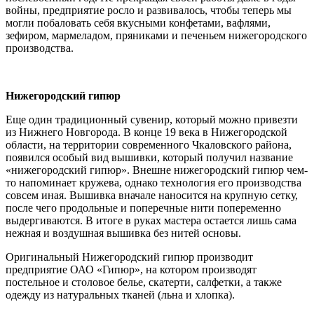
войны, предприятие росло и развивалось, чтобы теперь мы
могли побаловать себя вкусными конфетами, вафлями,
зефиром, мармеладом, пряниками и печеньем нижегородского
производства.
Нижегородский гипюр
Еще один традиционный сувенир, который можно привезти
из Нижнего Новгорода. В конце 19 века в Нижегородской
области, на территории современного Чкаловского района,
появился особый вид вышивки, который получил название
«нижегородский гипюр». Внешне нижегородский гипюр чем-
то напоминает кружева, однако технология его производства
совсем иная. Вышивка вначале наносится на крупную сетку,
после чего продольные и поперечные нити попеременно
выдергиваются. В итоге в руках мастера остается лишь сама
нежная и воздушная вышивка без нитей основы.
Оригинальный Нижегородский гипюр производит
предприятие ОАО «Гипюр», на котором производят
постельное и столовое белье, скатерти, салфетки, а также
одежду из натуральных тканей (льна и хлопка).