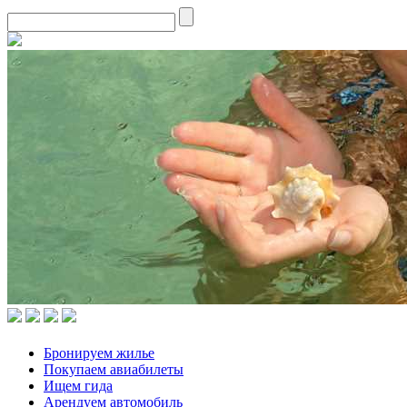
Бронируем жилье
Покупаем авиабилеты
Ищем гида
Арендуем автомобиль