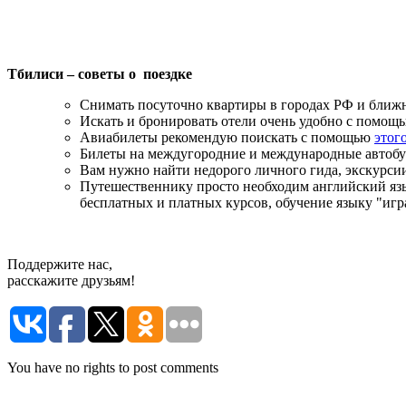
Тбилиси – советы о поездке
Снимать посуточно квартиры в городах РФ и ближн
Искать и бронировать отели очень удобно с помощ
Авиабилеты рекомендую поискать с помощью
этог
Билеты на междугородние и международные автоб
Вам нужно найти недорого личного гида, экскурси
Путешественнику просто необходим английский яз
бесплатных и платных курсов, обучение языку "игр
Поддержите нас,
расскажите друзьям!
You have no rights to post comments