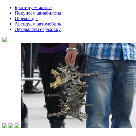
Бронируем жилье
Покупаем авиабилеты
Ищем гида
Арендуем автомобиль
Оформляем страховку