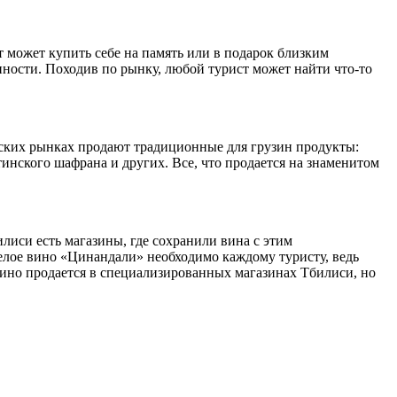
может купить себе на память или в подарок близким
ности. Походив по рынку, любой турист может найти что-то
дских рынках продают традиционные для грузин продукты:
тинского шафрана и других. Все, что продается на знаменитом
лиси есть магазины, где сохранили вина с этим
елое вино «Цинандали» необходимо каждому туристу, ведь
Вино продается в специализированных магазинах Тбилиси, но