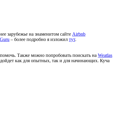
нее зарубежье на знаменитом сайте
Airbnb
Guru
– более подробно я изложил
тут
.
помочь. Также можно попробовать поискать на
Weatlas
одойдет как для опытных, так и для начинающих. Куча