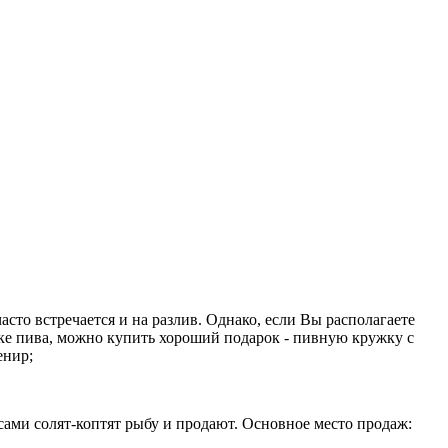
сто встречается и на разлив. Однако, если Вы располагаете
очке пива, можно купить хороший подарок - пивную кружку с
енир;
ами солят-коптят рыбу и продают. Основное место продаж: