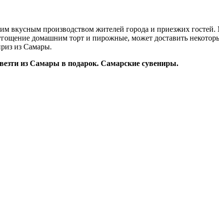
оим вкусным производством жителей города и приезжих гостей.
угощение домашним торт и пирожные, может доставить некоторые
риз из Самары.