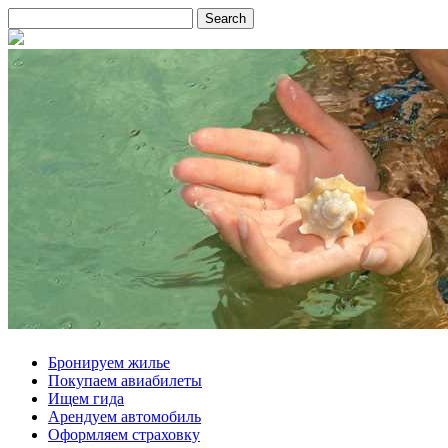
Бронируем жилье
Покупаем авиабилеты
Ищем гида
Арендуем автомобиль
Оформляем страховку