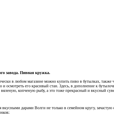
го завода. Пивная кружка.
чески в любом магазине можно купить пиво в бутылках, также ча
дно и осмотреть его красивый стан. Здесь, в дополнение к бутыл
 вяленую, копченую рыбу, а это тоже прекрасный и вкусный сув
кусными дарами Волги не только в семейном кругу, зачастую с
нков;