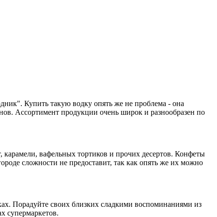
ник". Купить такую водку опять же не проблема - она
зинов. Ассортимент продукции очень широк и разнообразен по
, карамели, вафельных тортиков и прочих десертов. Конфеты
городе сложности не предоставит, так как опять же их можно
чках. Порадуйте своих близких сладкими воспоминаниями из
ах супермаркетов.