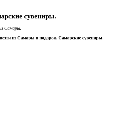
марские сувениры.
 из Самары.