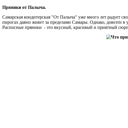
Пряники от Палыча.
Самарская кондитерская "От Палыча" уже много лет радует св
пирогах давно живет за пределами Самары. Однако, довезти в 
Расписные пряники - это вкусный, красивый и приятный сюрп