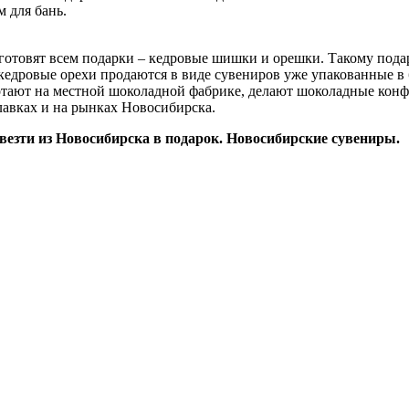
 для бань.
готовят всем подарки – кедровые шишки и орешки. Такому подар
кедровые орехи продаются в виде сувениров уже упакованные в 
отают на местной шоколадной фабрике, делают шоколадные конф
авках и на рынках Новосибирска.