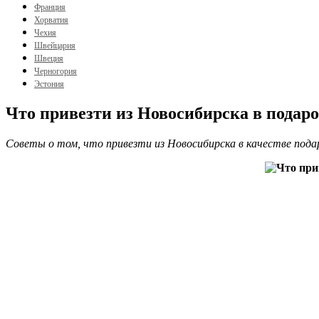
Франция
Хорватия
Чехия
Швейцария
Швеция
Черногория
Эстония
Что привезти из Новосибирска в подар
Советы о том, что привезти из Новосибирска в качестве подар