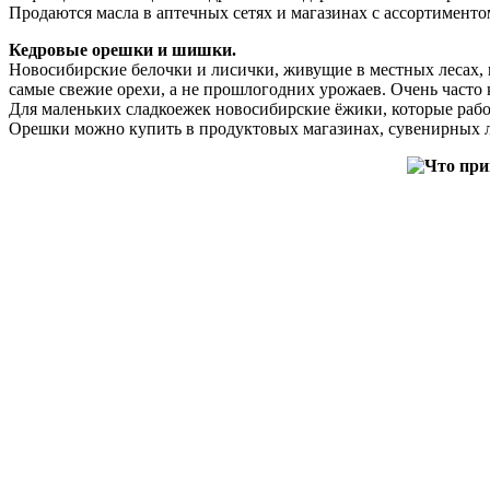
Продаются масла в аптечных сетях и магазинах с ассортиментом
Кедровые орешки и шишки.
Новосибирские белочки и лисички, живущие в местных лесах, 
самые свежие орехи, а не прошлогодних урожаев. Очень часто 
Для маленьких сладкоежек новосибирские ёжики, которые раб
Орешки можно купить в продуктовых магазинах, сувенирных л