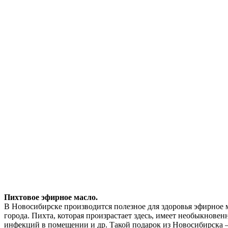
Пихтовое эфирное масло.
В Новосибирске производится полезное для здоровья эфирное 
города. Пихта, которая произрастает здесь, имеет необыкновен
инфекций в помещении и др. Такой подарок из Новосибирска – 