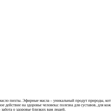
масло пихты. Эфирные масла – уникальный продут природы, кот
ное действие на здоровье человека: полезна для суставов, для 
забота о здоровье близких вам людей.