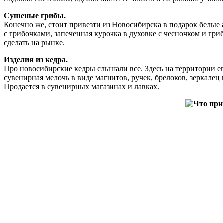
Сушеные грибы.
Конечно же, стоит привезти из Новосибирска в подарок белые
с грибочками, запеченная курочка в духовке с чесночком и г
сделать на рынке.
Изделия из кедра.
Про новосибирские кедры слышали все. Здесь на территории ег
сувенирная мелочь в виде магнитов, ручек, брелоков, зеркале
Продается в сувенирных магазинах и лавках.