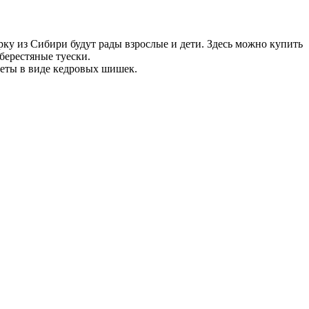
ку из Сибири будут рады взрослые и дети. Здесь можно купить
берестяные туески.
еты в виде кедровых шишек.