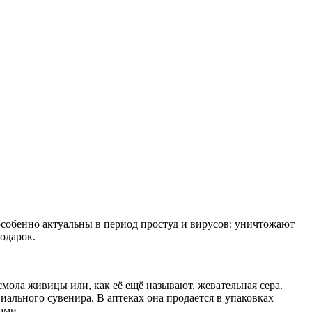
собенно актуальны в период простуд и вирусов: уничтожают
одарок.
мола живицы или, как её ещё называют, жевательная сера.
ального сувенира. В аптеках она продается в упаковках
ами.