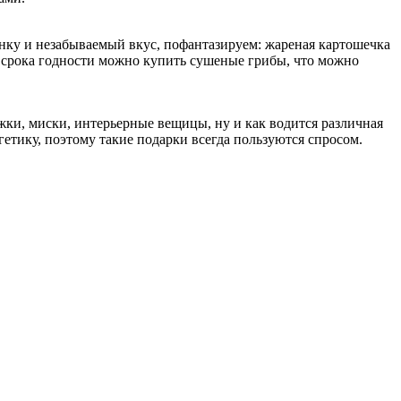
нку и незабываемый вкус, пофантазируем: жареная картошечка
о срока годности можно купить сушеные грибы, что можно
жки, миски, интерьерные вещицы, ну и как водится различная
етику, поэтому такие подарки всегда пользуются спросом.