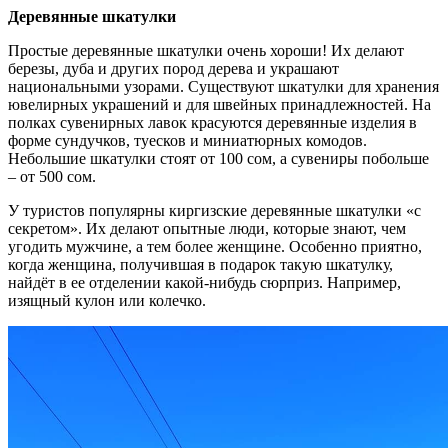
Деревянные шкатулки
Простые деревянные шкатулки очень хороши! Их делают
березы, дуба и других пород дерева и украшают
национальными узорами. Существуют шкатулки для хранения
ювелирных украшений и для швейных принадлежностей. На
полках сувенирных лавок красуются деревянные изделия в
форме сундучков, туесков и миниатюрных комодов.
Небольшие шкатулки стоят от 100 сом, а сувениры побольше
– от 500 сом.
У туристов популярны киргизские деревянные шкатулки «с
секретом». Их делают опытные люди, которые знают, чем
угодить мужчине, а тем более женщине. Особенно приятно,
когда женщина, получившая в подарок такую шкатулку,
найдёт в ее отделении какой-нибудь сюрприз. Например,
изящный кулон или колечко.