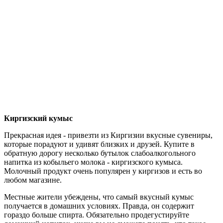
Киргизский кумыс
Прекрасная идея - привезти из Киргизии вкусные сувениры,
которые порадуют и удивят близких и друзей. Купите в
обратную дорогу несколько бутылок слабоалкогольного
напитка из кобыльего молока - киргизского кумыса.
Молочный продукт очень популярен у киргизов и есть во
любом магазине.
Местные жители убеждены, что самый вкусный кумыс
получается в домашних условиях. Правда, он содержит
гораздо больше спирта. Обязательно продегустируйте