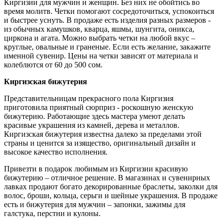
Киргизии для мужчин и женщин. Без них не обойтись во
время молитв. Четки помогают сосредоточиться, успокоиться
и быстрее уснуть. В продаже есть изделия разных размеров -
из обычных камушков, кварца, яшмы, шунгита, оникса,
циркона и агата. Можно выбрать четки на любой вкус –
круглые, овальные и граненые. Если есть желание, закажите
именной сувенир. Цены на четки зависят от материала и
колеблются от 60 до 500 сом.
Киргизская бижутерия
Представительницам прекрасного пола Киргизия
приготовила приятный сюрприз - роскошную женскую
бижутерию. Работающие здесь мастера умеют делать
красивые украшения из камней, дерева и металлов.
Киргизская бижутерия известна далеко за пределами этой
страны и ценится за изящество, оригинальный дизайн и
высокое качество исполнения.
Привезти в подарок любимым из Киргизии красивую
бижутерию – отличное решение. В магазинах и сувенирных
лавках продают богато декорированные браслеты, заколки для
волос, броши, кольца, серьги и шейные украшения. В продаже
есть и бижутерия для мужчин – запонки, зажимы для
галстука, перстни и кулоны.