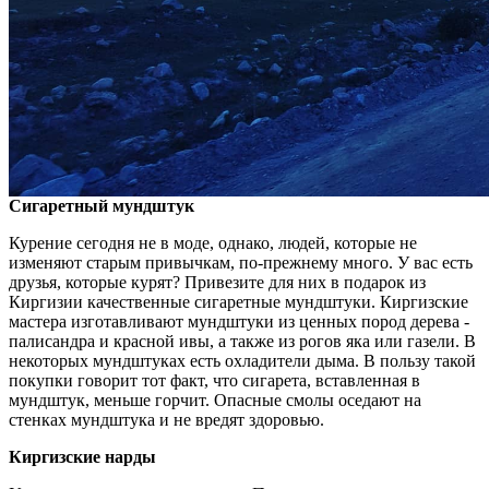
Сигаретный мундштук
Курение сегодня не в моде, однако, людей, которые не
изменяют старым привычкам, по-прежнему много. У вас есть
друзья, которые курят? Привезите для них в подарок из
Киргизии качественные сигаретные мундштуки. Киргизские
мастера изготавливают мундштуки из ценных пород дерева -
палисандра и красной ивы, а также из рогов яка или газели. В
некоторых мундштуках есть охладители дыма. В пользу такой
покупки говорит тот факт, что сигарета, вставленная в
мундштук, меньше горчит. Опасные смолы оседают на
стенках мундштука и не вредят здоровью.
Киргизские нарды