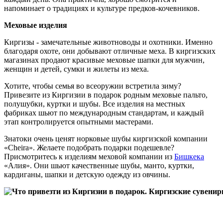
напоминает о традициях и культуре предков-кочевников.
Меховые изделия
Киргизы - замечательные животноводы и охотники. Именно
благодаря охоте, они добывают отличные меха. В киргизских
магазинах продают красивые меховые шапки для мужчин,
женщин и детей, сумки и жилеты из меха.
Хотите, чтобы семья во всеоружии встретила зиму?
Привезите из Киргизии в подарок родным меховые пальто,
полушубки, куртки и шубы. Все изделия на местных
фабриках шьют по международным стандартам, и каждый
этап контролируется опытными мастерами.
Знатоки очень ценят норковые шубы киргизской компании
«Cheira». Желаете подобрать подарки подешевле?
Присмотритесь к изделиям меховой компании из
Бишкека
«Алия». Они шьют качественные шубы, манто, куртки,
кардиганы, шапки и детскую одежду из овчины.