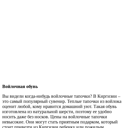
Войлочная обувь
Вы видели когда-нибудь войлочные тапочки? В Киргизии –
это самый популярный сувенир. Теплые тапочки из войлока
оценит любой, кому нравится домашний уют. Такая обувь
изготовлена из натуральной шерсти, поэтому ее удобно
носить даже без носков. Цены на войлочные тапочки
невысокие. Они могут стать приятным подарком, который
стоит привезти из Киргизии ребенку или пожилым