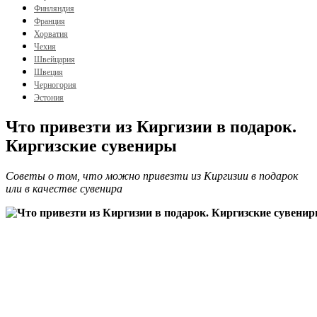
Финляндия
Франция
Хорватия
Чехия
Швейцария
Швеция
Черногория
Эстония
Что привезти из Киргизии в подарок.
Киргизские сувениры
Советы о том, что можно привезти из Киргизии в подарок
или в качестве сувенира