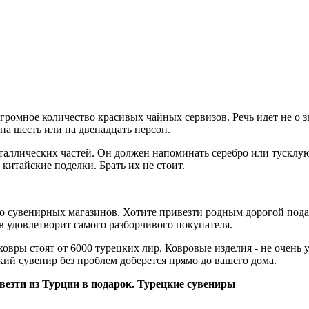
громное количество красивых чайных сервизов. Речь идет не о 
 на шесть или на двенадцать персон.
таллических частей. Он должен напоминать серебро или тусклую 
китайские поделки. Брать их не стоит.
о сувенирных магазинов. Хотите привезти родным дорогой пода
в удовлетворит самого разборчивого покупателя.
овры стоят от 6000 турецких лир. Ковровые изделия - не очень у
кий сувенир без проблем доберется прямо до вашего дома.