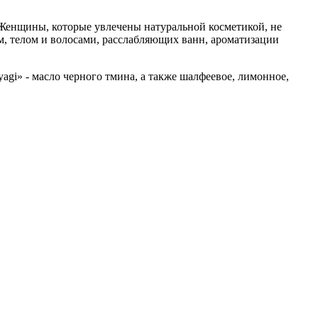
Женщины, которые увлечены натуральной косметикой, не
м, телом и волосами, расслабляющих ванн, ароматизации
agi» - масло черного тмина, а также шалфеевое, лимонное,