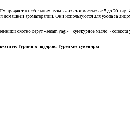
х продают в небольших пузырьках стоимостью от 5 до 20 лир. 
я домашней ароматерапии. Они используются для ухода за лицо
ники охотно берут «sesam yagi» - кунжурное масло, «corekotu y