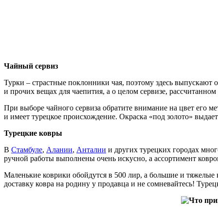
Чайный сервиз
Турки – страстные поклонники чая, поэтому здесь выпускают о
и прочих вещах для чаепития, а о целом сервизе, рассчитанном
При выборе чайного сервиза обратите внимание на цвет его ме
и имеет турецкое происхождение. Окраска «под золото» выдает 
Турецкие ковры
В
Стамбуле
,
Алании
,
Анталии
и других турецких городах мног
ручной работы выполнены очень искусно, а ассортимент ковро
Маленькие коврики обойдутся в 500 лир, а большие и тяжелые к
доставку ковра на родину у продавца и не сомневайтесь! Турец