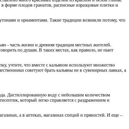
 в форме плодов гранатов, расписные изразцовые плитки и
утонами и орнаментами. Такие традиции возникли потому, что
льян - часть жизни и древняя традиция местных жителей.
оворить по душам. В таких местах, как правило, не пьют
ку, учтите, что вместе с кальяном используют множество
ственники советуют брать кальяны не в сувенирных лавках, а
вода. Дистиллированную воду с небольшим количеством
нтисептик, который легко справляется с раздражением и
азинах, а в аптеках, магазинах специй и пряностей. И еще –