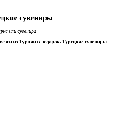
рецкие сувениры
рка или сувенира