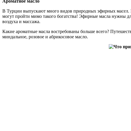
Ароматное масло
В Турции выпускают много видов природных эфирных масел. И
могут пройти мимо такого богатства! Эфирные масла нужны дл
воздуха и массажа.
Какие ароматные масла востребованы больше всего? Путешествен
миндальное, розовое и абрикосовое масло.