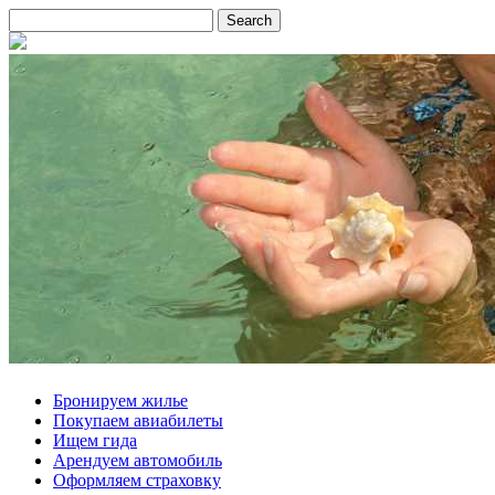
Бронируем жилье
Покупаем авиабилеты
Ищем гида
Арендуем автомобиль
Оформляем страховку